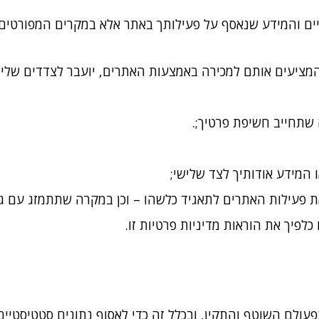
ים והמידע שנאסף על פעילותך באתר אלא במקרים המפורטים 
 המציעים אותם למכירה באמצעות האתרים, יועבר לצדדים ש
שתחייב חשיפת פרטיך;.
 המידע אודותיך לצד שלישי;
 פעילות האתרים לתאגיד כלשהו – וכן במקרה שתתמזג עם גו
לפיך את הוראות מדיניות פרטיות זו.
שתמש ב"עוגיות" (Cookies) לצורך תפעולם השוטף והתקין, ובכלל זה כדי לאסוף נ