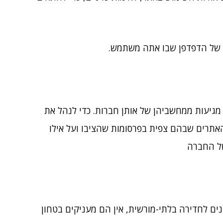
גיעות ממחשביהן של אותן חברות. כדי לנהל את
ך. ה-Cookies מאפשרים להן לאסוף מידע על האתרים שבהם צפית בפרסומות שהציבו ועל אילו
ם לחדירה בלתי-מורשית, אין הם מעניקים בטחון