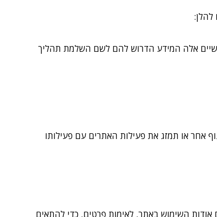
להלן:
לישיים אלה המידע הדרוש להם לשם השלמת תהליך
ף אחר או תמזג את פעילות האתרים עם פעילותו
תונים סטטיסטיים אודות השימוש באתר, לאימות פרטים, כדי להתאים