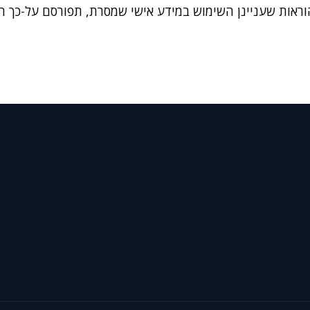
 בהוראות שעניינן השימוש במידע אישי שמסרת, תפורסם על-כך