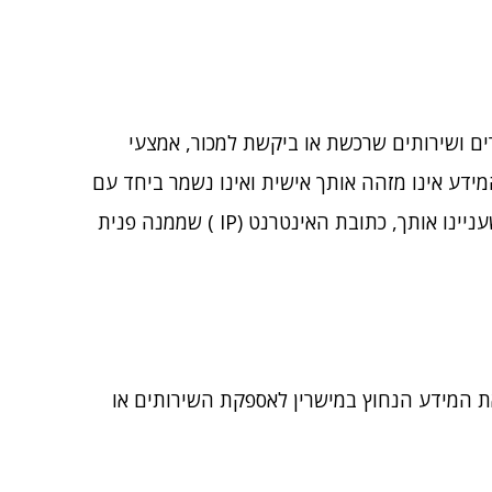
ים ושירותים שרכשת או ביקשת למכור, אמצעי
ידע אינו מזהה אותך אישית ואינו נשמר ביחד עם
פרטיך. זהו מידע סטטיסטי ומצטבר. לדוגמה, פרסומות שקראת באתר, העמודים שבהם צפית, ההצעות והשירותים שעניינו אותך, כתובת האינטרנט (IP ) שממנה פנית
 המידע הנחוץ במישרין לאספקת השירותים או