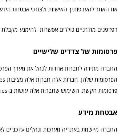
את האתר להעדפותיך האישיות ולצורכי אבטחת מידע.
דפדפנים מודרניים כוללים אפשרות
להימנע מקבלת Cookies. אם אינך יודע כיצד לעשות זאת, בדוק בקובץ העזרה של הדפדפן שבו אתה משתמש.
פרסומות של צדדים שלישיים
החברה מתירה לחברות אחרות לנהל את מערך הפרסומ
פרסומות הקשת. השימוש שחברות אלה עושות ב-Cookies כפוף למדיניות הפרטיות שלהן ולא למדיניות הפרטיות של החברה
אבטחת מידע
החברה מיישמת באתריה מערכות ונהלים עדכניים לאב