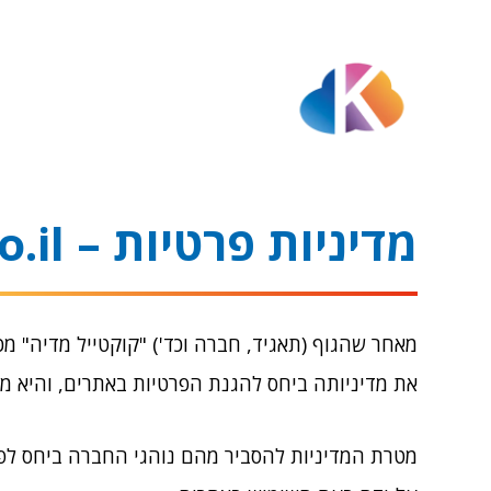
מדיניות פרטיות – kmedia.co.il
מאחר שהגוף (תאגיד, חברה וכד') "קוקטייל מדיה"
את מדיניותה ביחס להגנת הפרטיות באתרים, והיא מת
מטרת המדיניות להסביר מהם נוהגי החברה ביחס ל