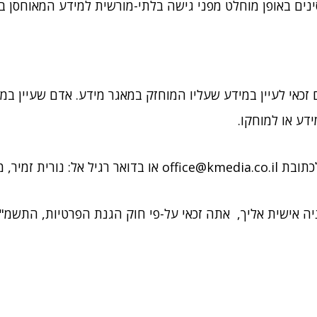
נים באופן מוחלט מפני גישה בלתי-מורשית למידע המאוחסן ב
הגנת הפרטיות, התשמ"א – 1981, כל אדם זכאי לעיין במידע שעליו המוחזק במאגר מידע.
ע או למוחקו.
לכתובת
office@kmedia.co.il
או בדואר רגיל אל: נורית זמיר, מוש