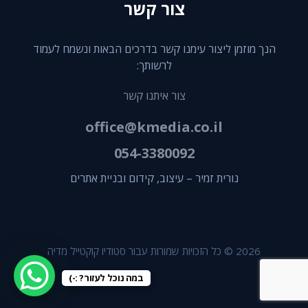
צור קשר
הנך מוזמן ליצור עימנו קשר בדרכים הבאות ונשמח לעמוד
לרשותך:
צור איתנו קשר
office@kmedia.co.il
054-3380092
נורית זמיר – עיצוב, קידום ובניית אתרים
2026 © כל הזכויות שמורות עבור סטודיו קוקטייל מדיה
במה נוכל לעזור? :-)