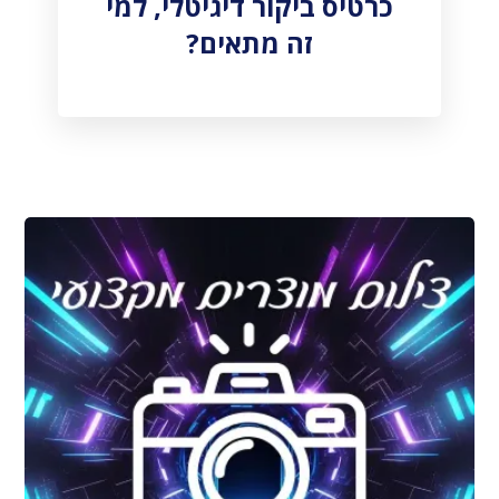
כרטיס ביקור דיגיטלי, למי
זה מתאים?