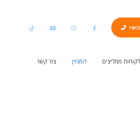
עכשיו
קוחות ממליצים
המגזין
צור קשר